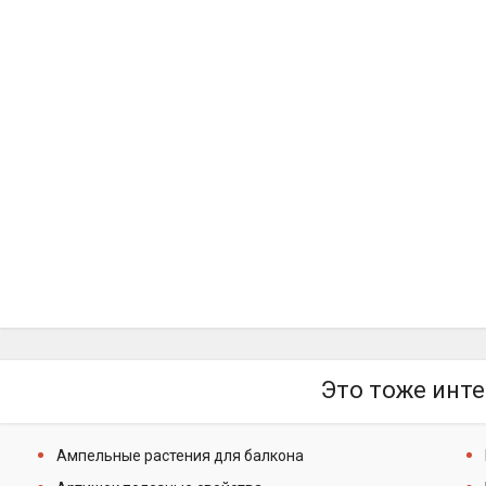
Это тоже инте
Ампельные растения для балкона