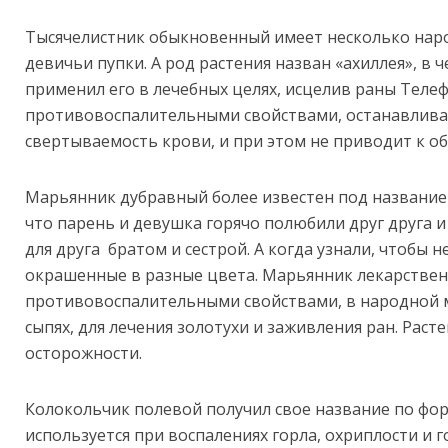
Тысячелистник обыкновенный имеет несколько наро
девичьи пупки. А род растения назван «ахиллея», в 
применил его в лечебных целях, исцелив раны Телеф
противовоспалительными свойствами, останавлива
свертываемость крови, и при этом не приводит к о
Марьянник дубравный более известен под названием
что парень и девушка горячо полюбили друг друга и 
для друга братом и сестрой. А когда узнали, чтобы 
окрашенные в разные цвета. Марьянник лекарстве
противовоспалительными свойствами, в народной 
сыпях, для лечения золотухи и заживления ран. Рас
осторожности.
Колокольчик полевой получил свое название по фо
используется при воспалениях горла, охриплости и г