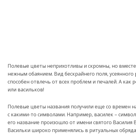
Полевые цветы неприхотливы и скромны, но вместе 
нежным обаянием. Вид бескрайнего поля, усеянного
способен отвлечь от всех проблем и печалей. А как
или васильков!
Полевые цветы названия получили еще со времен н
с какими-то символами. Например, василек – символ 
его название произошло от имени святого Василия 
Васильки широко применялись в ритуальных обрядах