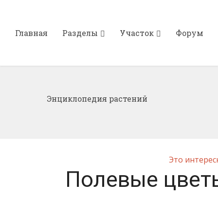
Главная
Разделы
Участок
Форум
Энциклопедия растений
Это интерес
Полевые цвет