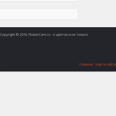
Copyright © 2016. FlowerCare.ru - о цветах и не только
Главная
Карта сайта