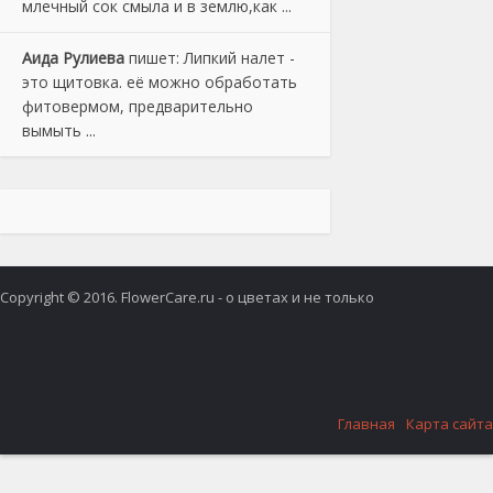
млечный сок смыла и в землю,как ...
Аида Рулиева
пишет:
Липкий налет -
это щитовка. её можно обработать
фитовермом, предварительно
вымыть ...
Copyright © 2016. FlowerCare.ru - о цветах и не только
Главная
Карта сайта