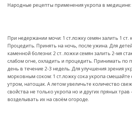
Народные рецепты применения укропа в медицине:
При недержании мочи: 1 ст.ложку семян залить 1 ст. к
Процедить. Принять на ночь, после ужина. Для дете
каменной болезни: 2 ст. ложки семян залить 2-мя ст
слабом огне, охладить и процедить. Принимать по 
день в течение 2-3 недель. Для улучшения зрения ук
морковным соком: 1 ст.ложку сока укропа смешайте 
утром, натощак. А летом увеличьте количество све
свойства не только укропа но и других пряных трав
возделывать их на своём огороде.