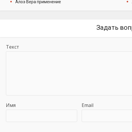
Алоэ Вера применение
Задать воп
Текст
Имя
Email