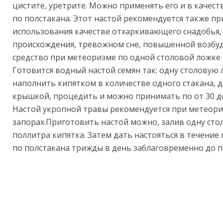
цистите, уретрите. Можно применять его и в качес
по полстакана. Этот настой рекомендуется также п
использования качестве отхаркивающего снадобья,
происхождения, тревожном сне, повышенной возбуд
средство при метеоризме по одной столовой ложке 
Готовится водный настой семян так: одну столовую
наполнить кипятком в количестве одного стакана, д
крышкой, процедить и можно принимать по от 30 до 
Настой укропной травы рекомендуется при метеориз
запорах.Приготовить настой можно, залив одну сто
поллитра кипятка. Затем дать настояться в течение
по полстакана трижды в день заблаговременно до 