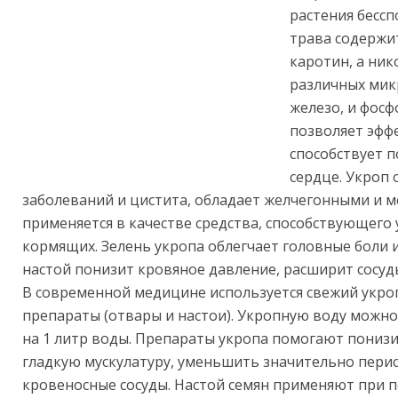
растения бессп
трава содержит
каротин, а ни
различных мик
железо, и фосф
позволяет эфф
способствует 
сердце. Укроп
заболеваний и цистита, обладает желчегонными и 
применяется в качестве средства, способствующего
кормящих. Зелень укропа облегчает головные боли 
настой понизит кровяное давление, расширит сосуды
В современной медицине используется свежий укроп
препараты (отвары и настои). Укропную воду можно 
на 1 литр воды. Препараты укропа помогают понизи
гладкую мускулатуру, уменьшить значительно пери
кровеносные сосуды. Настой семян применяют при 