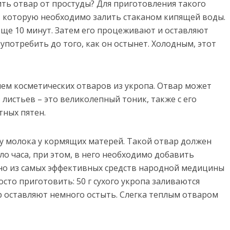
ить отвар от простуды? Для приготовления такого
н, которую необходимо залить стаканом кипящей воды.
еще 10 минут. Затем его процеживают и оставляют
употребить до того, как он остынет. Холодным, этот
ем косметических отваров из укропа. Отвар может
з листьев – это великолепный тоник, также с его
ных пятен.
у молока у кормящих матерей. Такой отвар должен
о часа, при этом, в него необходимо добавить
дно из самых эффективных средств народной медицины
осто приготовить: 50 г сухого укропа заливаются
р оставляют немного остыть. Слегка теплым отваром