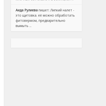
Аида Рулиева
пишет:
Липкий налет -
это щитовка. её можно обработать
фитовермом, предварительно
вымыть ...