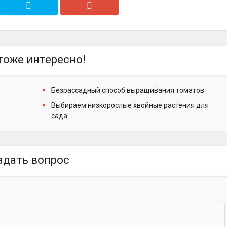
тоже интересно!
Безрассадный способ выращивания томатов
Выбираем низкорослые хвойные растения для
сада
адать вопрос