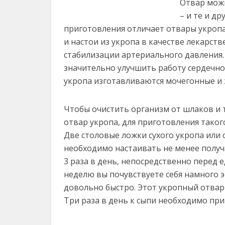
Отвар можн
– и те и д
приготовления отличает отвары укропа
и настои из укропа в качестве лекарст
стабилизации артериального давления.
значительно улучшить работу сердечно
укропа изготавливаются мочегонные и 
Чтобы очистить организм от шлаков и 
отвар укропа, для приготовления таког
Две столовые ложки сухого укропа или
необходимо настаивать не менее получ
3 раза в день, непосредственно перед е
неделю вы почувствуете себя намного э
довольно быстро. Этот укропный отвар
Три раза в день к сыпи необходимо пр