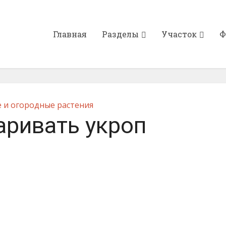
Главная
Разделы
Участок
Ф
 и огородные растения
аривать укроп