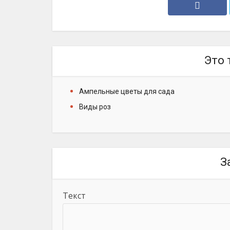
Это 
Ампельные цветы для сада
Виды роз
З
Текст