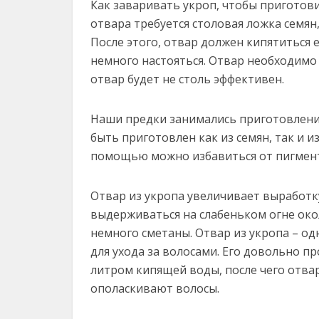
Как заваривать укроп, чтобы приготов
отвара требуется столовая ложка семя
После этого, отвар должен кипятиться 
немного настояться. Отвар необходимо 
отвар будет не столь эффективен.
Наши предки занимались приготовлени
быть приготовлен как из семян, так и и
помощью можно избавиться от пигмент
Отвар из укропа увеличивает выработк
выдерживаться на слабеньком огне окол
немного сметаны. Отвар из укропа – о
для ухода за волосами. Его довольно пр
литром кипящей воды, после чего отва
ополаскивают волосы.