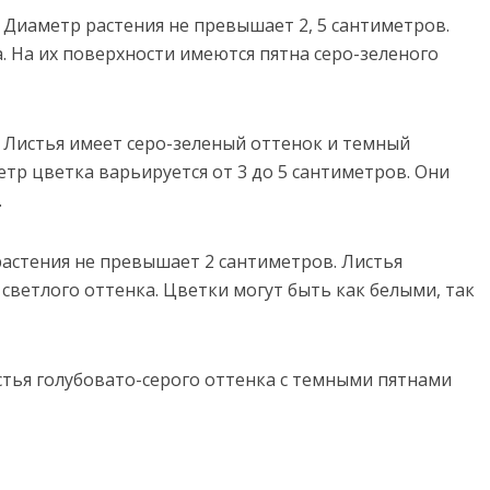
. Диаметр растения не превышает 2, 5 сантиметров.
. На их поверхности имеются пятна серо-зеленого
. Листья имеет серо-зеленый оттенок и темный
р цветка варьируется от 3 до 5 сантиметров. Они
.
р растения не превышает 2 сантиметров. Листья
светлого оттенка. Цветки могут быть как белыми, так
истья голубовато-серого оттенка с темными пятнами