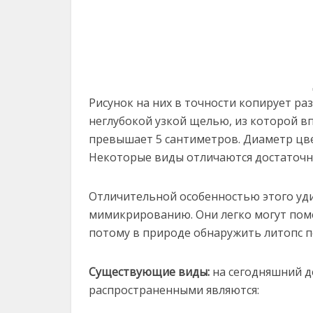
Рисунок на них в точности копирует ра
неглубокой узкой щелью, из которой вп
превышает 5 сантиметров. Диаметр цвет
Некоторые виды отличаются достаточн
Отличительной особенностью этого уди
мимикрированию. Они легко могут поме
потому в природе обнаружить литопс 
Существующие виды:
на сегодняшний д
распространенными являются: