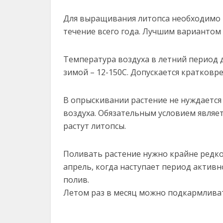
Для выращивания литопса необходимо 
течение всего года. Лучшим вариантом 
Температура воздуха в летний период 
зимой – 12-150С. Допускается кратковр
В опрыскивании растение не нуждается
воздуха. Обязательным условием являе
растут литопсы.
Поливать растение нужно крайне редко.
апрель, когда наступает период активн
полив.
Летом раз в месяц можно подкармливат