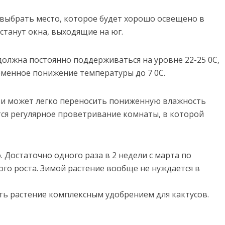
выбрать место, которое будет хорошо освещено в
станут окна, выходящие на юг.
должна постоянно поддерживаться на уровне 22-25 0С,
еменное понижение температуры до 7 0С.
 и может легко переносить пониженную влажность
тся регулярное проветривание комнаты, в которой
 Достаточно одного раза в 2 недели с марта по
ого роста. Зимой растение вообще не нуждается в
ь растение комплексным удобрением для кактусов.