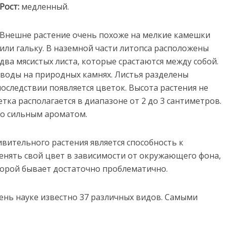
Рост:
медленный.
Внешне растение очень похоже на мелкие камешки
или гальку. В наземной части литопса расположены
два мясистых листа, которые срастаются между собой.
зводы на природных камнях. Листья разделены
оследствии появляется цветок. Высота растения не
ка располагается в диапазоне от 2 до 3 сантиметров.
о сильным ароматом.
вительного растения является способность к
нять свой цвет в зависимости от окружающего фона,
порой бывает достаточно проблематично.
ень науке известно 37 различных видов. Самыми