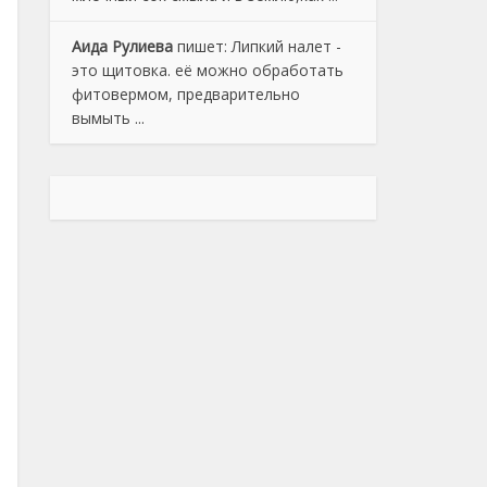
Аида Рулиева
пишет:
Липкий налет -
это щитовка. её можно обработать
фитовермом, предварительно
вымыть ...